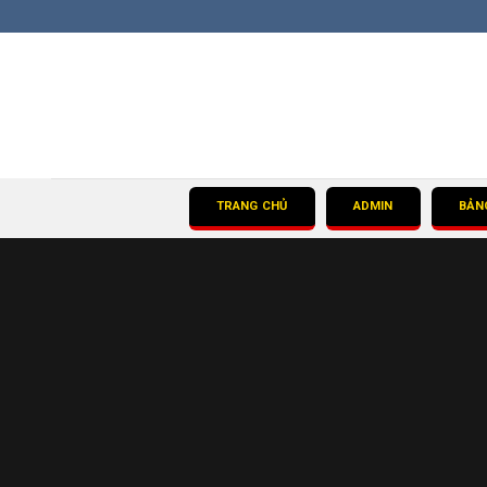
Bỏ
qua
nội
dung
TRANG CHỦ
ADMIN
BẢNG