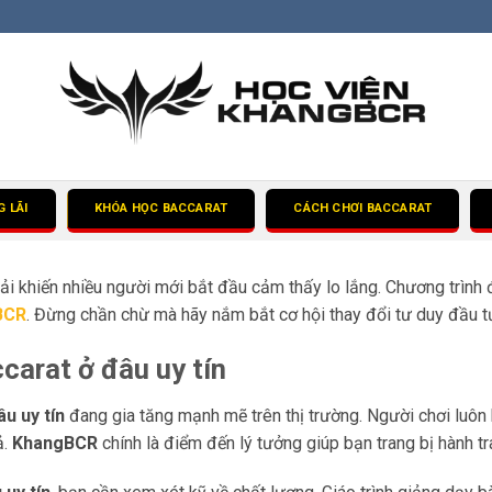
 LÃI
KHÓA HỌC BACCARAT
CÁCH CHƠI BACCARAT
iải khiến nhiều người mới bắt đầu cảm thấy lo lắng. Chương trình
BCR
. Đừng chần chừ mà hãy nắm bắt cơ hội thay đổi tư duy đầu t
carat ở đâu uy tín
u uy tín
đang gia tăng mạnh mẽ trên thị trường. Người chơi luô
ả.
KhangBCR
chính là điểm đến lý tưởng giúp bạn trang bị hành tr