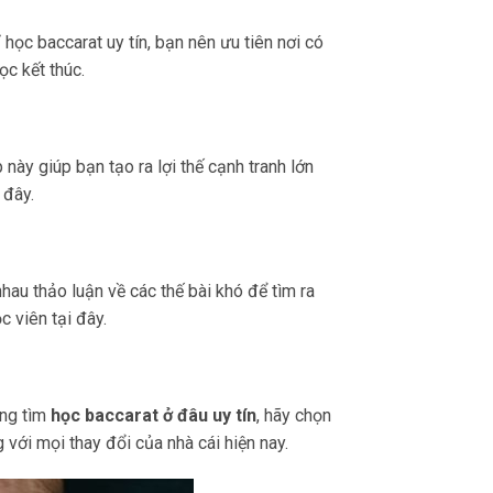
 học baccarat uy tín, bạn nên ưu tiên nơi có
c kết thúc.
 này giúp bạn tạo ra lợi thế cạnh tranh lớn
 đây.
au thảo luận về các thế bài khó để tìm ra
c viên tại đây.
ang tìm
học baccarat ở đâu uy tín
, hãy chọn
với mọi thay đổi của nhà cái hiện nay.