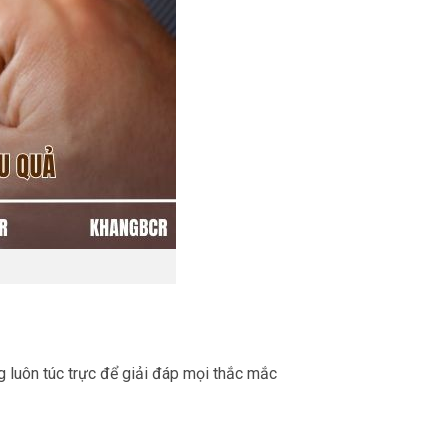
g luôn túc trực để giải đáp mọi thắc mắc