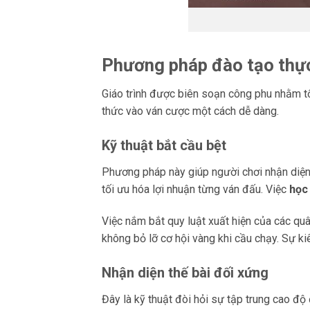
Phương pháp đào tạo thực
Giáo trình được biên soạn công phu nhằm tố
thức vào ván cược một cách dễ dàng.
Kỹ thuật bắt cầu bệt
Phương pháp này giúp người chơi nhận diện 
tối ưu hóa lợi nhuận từng ván đấu. Việc
học 
Việc nắm bắt quy luật xuất hiện của các qu
không bỏ lỡ cơ hội vàng khi cầu chạy. Sự ki
Nhận diện thế bài đối xứng
Đây là kỹ thuật đòi hỏi sự tập trung cao độ 