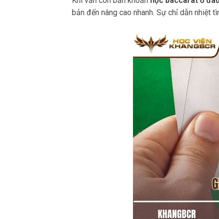
Khi vẫn còn băn khoăn
học baccarat ở đâu
bản đến nâng cao nhanh. Sự chỉ dẫn nhiệt tì