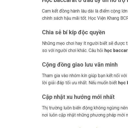
Học baccarat ở đâu uy tín hỗ trợ 
Cam kết đồng hành lâu dài là điểm cộng lớn k
chính sách hậu mãi tốt. Học Viện Khang BCR 
Chia sẻ bí kíp độc quyền
Những mẹo chơi hay ít người biết sẽ được tiết
so với người chơi khác. Câu hỏi
học baccara
Cộng đồng giao lưu văn minh
Tham gia vào nhóm kín giúp bạn kết nối với
lời giải đáp tối ưu nhất. Nếu muốn biết
học 
Cập nhật xu hướng mới nhất
Thị trường luôn biến động không ngừng nên
nơi luôn cập nhật những phương pháp mới nhấ