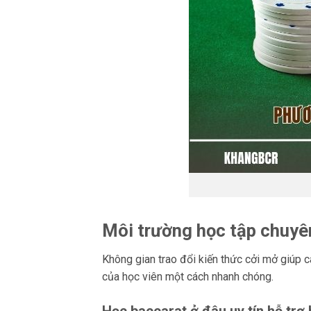
Môi trường học tập chuyê
Không gian trao đổi kiến thức cởi mở giúp c
của học viên một cách nhanh chóng.