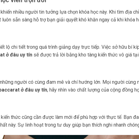
học viên trọn đời
hiến nhiều người tin tưởng lựa chọn khóa học này. Khi tìm địa chỉ
luôn sẵn sàng hỗ trợ bạn giải quyết khó khăn ngay cả khi khóa họ
 lộ chi tiết trong quá trình giảng dạy trực tiếp. Việc sở hữu bí kíp
t ở đâu uy tín
sẽ được trả lời bằng kho tàng kiến thức vô giá tại
 những người có cùng đam mê và chí hướng lớn. Mọi người cùng nh
baccarat ở đâu uy tín
, hãy nhìn vào chất lượng của cộng đồng họ
 kiến thức cũng cần được làm mới để phù hợp với thực tế. Bạn đ
t này. Sự linh hoạt trong tư duy giúp bạn thích nghi nhanh chóng 