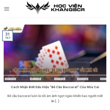
Bỏ
qua
nội
dung
31
Th7
Cách Nhận Biết Dấu Hiệu “Bẻ Cầu Baccarat” Của Nhà Cái
Bẻ cầu baccarat luôn là nỗi ám ảnh ngọt ngào khiến bao người mất
ăn [...]