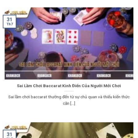
31
Th7
Sai Lầm Chơi Baccarat Kinh Điển Của Người Mới Chơi
Sai lầm chơi baccarat thường đến từ sự chủ quan và thiếu kiến thức
căn [...]
31