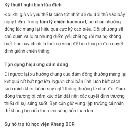
Kỹ thuật nghi binh lừa địch
Đôi khi giả vờ yếu thế là cách tốt nhất để dụ đối thủ vào bẫy
nguy hiểm. Trong
tâm lý chiến baccarat
, sự nhún nhường
đúng lúc mang lại hiệu quả cực kỳ cao siêu. Đối phương sẽ
chủ quan và lộ ra những điểm yếu chết người mà họ không
biết. Lúc này chính là thời cơ vàng để bạn tung ra đòn quyết
định giành chiến thắng.
Tận dụng hiệu ứng đám đông
Đi ngược lại xu hướng chung của đám đông thường mang lại
kết quả rất bất ngờ lớn. Người chơi bản lĩnh luôn biết cách
tách mình khỏi luồng suy nghĩ thông thường tẻ nhạt đó. Đám
đông thường bị cảm xúc dẫn dắt nên các quyết định thường
thiếu đi sự sáng suốt. Bạn cần giữ vững lập trường cá nhân
để không bị cuốn theo làn sóng hỗn loạn kia.
Sự hỗ trợ từ học viện Khang BCR