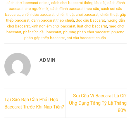
cách chơi baccarat online
,
cách chơi baccarat thắng lâu dài
,
cách đánh
baccarat cho người mới
,
cách đánh baccarat theo cầu
,
cách soi cầu
baccarat
,
chiến lược baccarat
,
chiến thuật chơi baccarat
,
chiến thuật gấp
thếp baccarat
,
đánh baccarat theo chuỗi
,
đọc cầu baccarat
,
hướng dẫn
chơi baccarat
,
kinh nghiệm chơi baccarat
,
luật chơi baccarat
,
mẹo chơi
baccarat
,
phân tích cầu baccarat
,
phương pháp chơi baccarat
,
phương
pháp gấp thếp baccarat
,
soi cầu baccarat chuẩn
.
ADMIN
Soi Cầu Vị Baccarat Là Gì?
Tại Sao Bạn Cần Phải Học
Ứng Dụng Tăng Tỷ Lệ Thắng
Baccarat Trước Khi Nạp Tiền?
80%