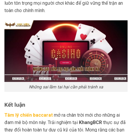
luôn tôn trọng mọi người chơi khác để giữ vững thế trận an
toàn cho chính mình.
Những sai lầm tai hại cần phải tránh xa
Kết luận
Tâm lý chiến baccarat
mở ra chân trời mới cho những ai
đam mê bộ môn này. Trải nghiệm tại
KhangBCR
thực sự đã
thay đổi hoàn toàn tư duy cũ kỹ của tôi. Mong rằng các bạn