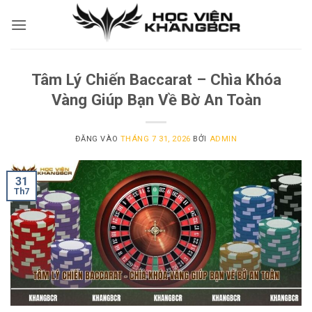
Bỏ
qua
nội
dung
Tâm Lý Chiến Baccarat – Chìa Khóa
Vàng Giúp Bạn Về Bờ An Toàn
ĐĂNG VÀO
THÁNG 7 31, 2026
BỞI
ADMIN
31
Th7