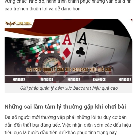
vững chắc. Nhờ đó, hành trình chinh phục những ván bài đỉnh
cao trở nên thuận lợi và dễ dàng hơn.
Giải pháp quản lý cảm xúc baccarat hiệu quả cao
Những sai lầm tâm lý thường gặp khi chơi bài
Đa số người mới thường vấp phải những lỗi tư duy cơ bản
dẫn đến thất bại đáng tiếc. Việc nhận diện sớm các dấu hiệu
tiêu cực là bước đầu tiên để khắc phục tình trạng này.