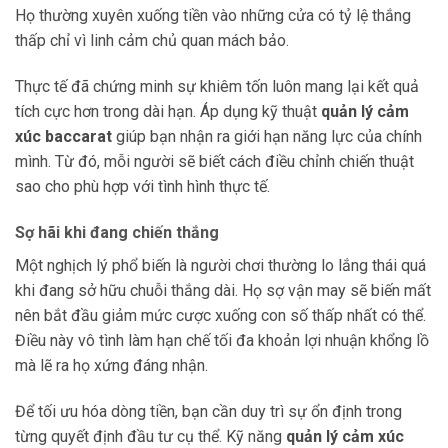
Họ thường xuyên xuống tiền vào những cửa có tỷ lệ thắng
thấp chỉ vì linh cảm chủ quan mách bảo.
Thực tế đã chứng minh sự khiêm tốn luôn mang lại kết quả
tích cực hơn trong dài hạn. Áp dụng kỹ thuật
quản lý cảm
xúc baccarat
giúp bạn nhận ra giới hạn năng lực của chính
mình. Từ đó, mỗi người sẽ biết cách điều chỉnh chiến thuật
sao cho phù hợp với tình hình thực tế.
Sợ hãi khi đang chiến thắng
Một nghịch lý phổ biến là người chơi thường lo lắng thái quá
khi đang sở hữu chuỗi thắng dài. Họ sợ vận may sẽ biến mất
nên bắt đầu giảm mức cược xuống con số thấp nhất có thể.
Điều này vô tình làm hạn chế tối đa khoản lợi nhuận khổng lồ
mà lẽ ra họ xứng đáng nhận.
Để tối ưu hóa dòng tiền, bạn cần duy trì sự ổn định trong
từng quyết định đầu tư cụ thể. Kỹ năng
quản lý cảm xúc