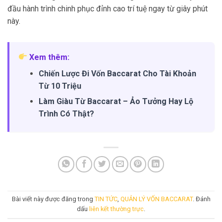
đầu hành trình chinh phục đỉnh cao trí tuệ ngay từ giây phút
này.
Xem thêm:
Chiến Lược Đi Vốn Baccarat Cho Tài Khoản
Từ 10 Triệu
Làm Giàu Từ Baccarat – Ảo Tưởng Hay Lộ
Trình Có Thật?
Bài viết này được đăng trong
TIN TỨC
,
QUẢN LÝ VỐN BACCARAT
. Đánh
dấu
liên kết thường trực
.