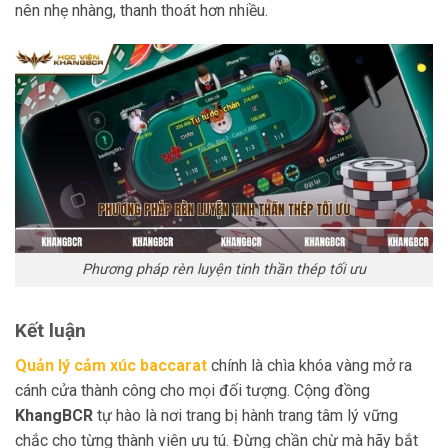
nên nhẹ nhàng, thanh thoát hơn nhiều.
Phương pháp rèn luyện tinh thần thép tối ưu
Kết luận
Quản lý cảm xúc baccarat
chính là chìa khóa vàng mở ra
cánh cửa thành công cho mọi đối tượng. Cộng đồng
KhangBCR
tự hào là nơi trang bị hành trang tâm lý vững
chắc cho từng thành viên ưu tú. Đừng chần chừ mà hãy bắt