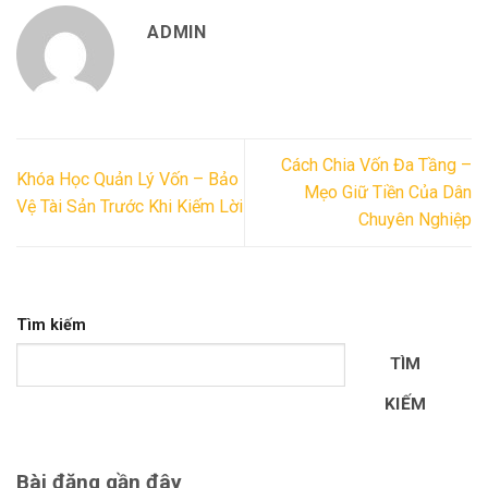
ADMIN
Cách Chia Vốn Đa Tầng –
Khóa Học Quản Lý Vốn – Bảo
Mẹo Giữ Tiền Của Dân
Vệ Tài Sản Trước Khi Kiếm Lời
Chuyên Nghiệp
Tìm kiếm
TÌM
KIẾM
Bài đăng gần đây