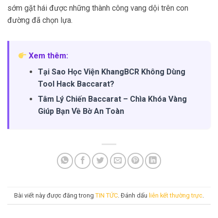
sớm gặt hái được những thành công vang dội trên con
đường đã chọn lựa.
Xem thêm:
Tại Sao Học Viện KhangBCR Không Dùng
Tool Hack Baccarat?
Tâm Lý Chiến Baccarat – Chìa Khóa Vàng
Giúp Bạn Về Bờ An Toàn
Bài viết này được đăng trong
TIN TỨC
. Đánh dấu
liên kết thường trực
.