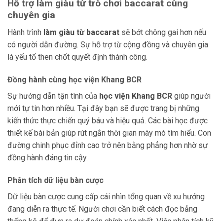
Hỗ trợ làm giàu từ trò chơi baccarat cùng
chuyên gia
Hành trình
làm giàu từ baccarat
sẽ bớt chông gai hơn nếu
có người dẫn đường. Sự hỗ trợ từ cộng đồng và chuyên gia
là yếu tố then chốt quyết định thành công.
Đồng hành cùng học viện Khang BCR
Sự hướng dẫn tận tình của
học viện Khang BCR
giúp người
mới tự tin hơn nhiều. Tại đây bạn sẽ được trang bị những
kiến thức thực chiến quý báu và hiệu quả. Các bài học được
thiết kế bài bản giúp rút ngắn thời gian mày mò tìm hiểu. Con
đường chinh phục đỉnh cao trở nên bằng phẳng hơn nhờ sự
đồng hành đáng tin cậy.
Phân tích dữ liệu bàn cược
Dữ liệu bàn cược cung cấp cái nhìn tổng quan về xu hướng
đang diễn ra thực tế. Người chơi cần biết cách đọc bảng