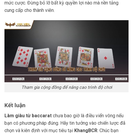
mức cược. Đừng bỏ lỡ bất kỳ quyền lợi nào mà nền tảng
cung cấp cho thành viên.
Tham gia cộng đồng để nâng cao trình độ chơi
Kết luận
Làm giàu từ baccarat
chưa bao giờ là điều viển vông nếu
bạn có phương pháp đúng. Hãy tin tưởng vào chiến lược đã
chọn và kiên định với mục tiêu tại
KhangBCR
. Chúc bạn