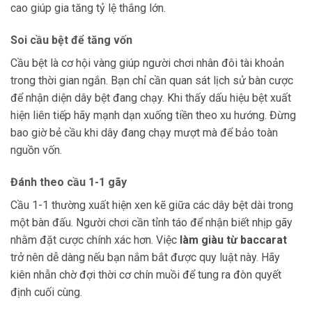
cao giúp gia tăng tỷ lệ thắng lớn.
Soi cầu bệt để tăng vốn
Cầu bệt là cơ hội vàng giúp người chơi nhân đôi tài khoản
trong thời gian ngắn. Bạn chỉ cần quan sát lịch sử bàn cược
để nhận diện dây bệt đang chạy. Khi thấy dấu hiệu bệt xuất
hiện liên tiếp hãy mạnh dạn xuống tiền theo xu hướng. Đừng
bao giờ bẻ cầu khi dây đang chạy mượt mà để bảo toàn
nguồn vốn.
Đánh theo cầu 1-1 gãy
Cầu 1-1 thường xuất hiện xen kẽ giữa các dây bệt dài trong
một bàn đấu. Người chơi cần tỉnh táo để nhận biết nhịp gãy
nhằm đặt cược chính xác hơn. Việc
làm giàu từ baccarat
trở nên dễ dàng nếu bạn nắm bắt được quy luật này. Hãy
kiên nhẫn chờ đợi thời cơ chín muồi để tung ra đòn quyết
định cuối cùng.